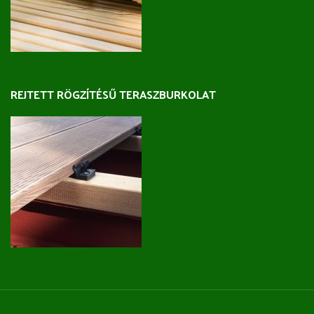
REJTETT RÖGZÍTÉSŰ TERASZBURKOLAT