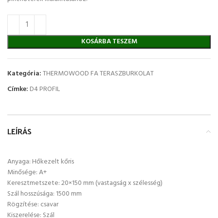
KOSÁRBA TESZEM
Kategória:
THERMOWOOD FA TERASZBURKOLAT
Címke:
D4 PROFIL
LEÍRÁS
Anyaga: Hőkezelt kőris
Minősége: A+
Keresztmetszete: 20×150 mm (vastagság x szélesség)
Szál hosszúsága: 1500 mm
Rögzítése: csavar
Kiszerelése: Szál