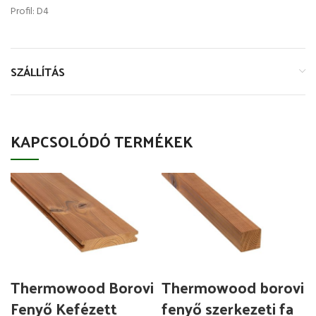
Profil: D4
SZÁLLÍTÁS
KAPCSOLÓDÓ TERMÉKEK
Thermowood Borovi
Thermowood borovi
Fenyő Kefézett
fenyő szerkezeti fa