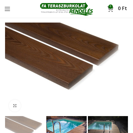
0
0
Ft
Click to enlarge